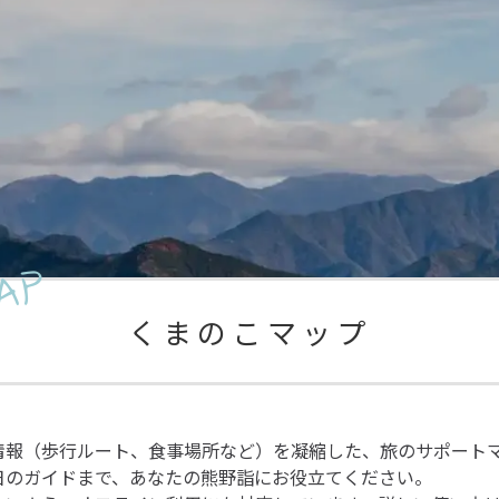
AP
くまのこマップ
情報（歩行ルート、食事場所など）を凝縮した、旅のサポート
日のガイドまで、あなたの熊野詣にお役立てください。