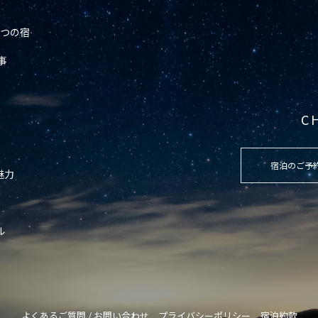
の6つの宿
事
C
宿泊のご予
魅力
ル
よくあるご質問 / お問い合わせ
プライバシーポリシー
宿泊約款