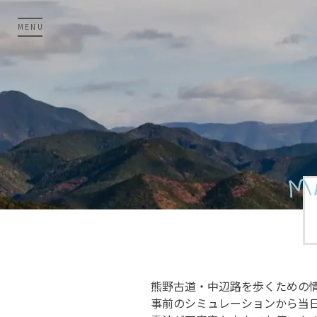
MENU
M
熊野古道・中辺路を歩くための
事前のシミュレーションから当